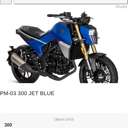
Model
:
PM-03 300 JET BLUE
Objem (cm3)
300