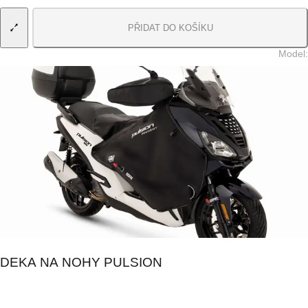
PŘIDAT DO KOŠÍKU
Model
:
DEKA NA NOHY PULSION