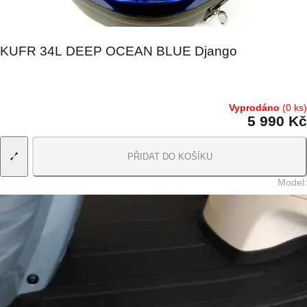
KUFR 34L DEEP OCEAN BLUE Django
Vyprodáno
(0 ks)
5 990 Kč
PŘIDAT DO KOŠÍKU
Model
: