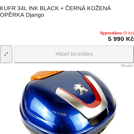
KUFR 34L INK BLACK + ČERNÁ KOŽENÁ
OPĚRKA Django
Vyprodáno
(0 ks)
5 990 Kč
PŘIDAT DO KOŠÍKU
Model
: