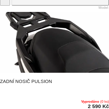
Model
:
ZADNÍ NOSIČ PULSION
Vyprodáno
(0 ks)
2 590 Kč