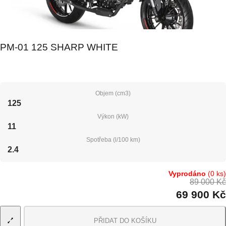
PM-01 125 SHARP WHITE
Objem (cm3)
125
Výkon (kW)
11
Spotřeba (l/100 km)
2.4
Vyprodáno
(0 ks)
89 000 Kč
69 900 Kč
PŘIDAT DO KOŠÍKU