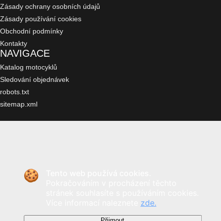
Zásady ochrany osobních údajů
Zásady používání cookies
Obchodní podmínky
Kontakty
NAVIGACE
Katalog motocyklů
Sledování objednávek
robots.txt
sitemap.xml
Tento web používá cookies.
Pokračováním v procházení těchto
stránek souhlasíte s používáním cookies.
Více informací naleznete
zde.
Přijmout