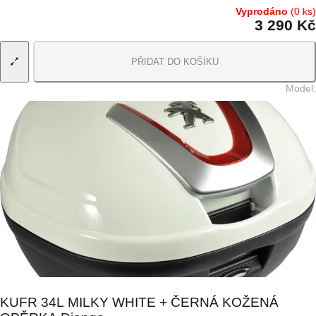
Vyprodáno
(0 ks)
3 290 Kč
PŘIDAT DO KOŠÍKU
Model
:
KUFR 34L MILKY WHITE + ČERNÁ KOŽENÁ