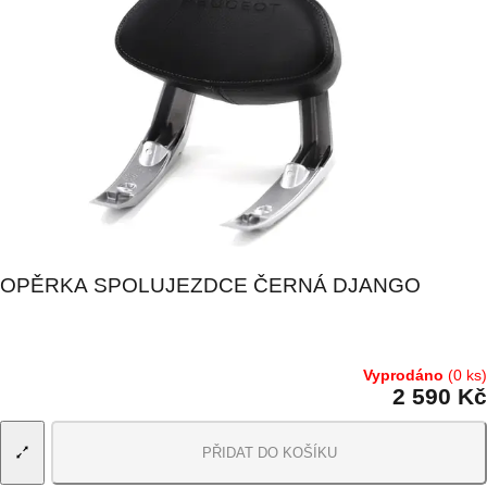
OPĚRKA SPOLUJEZDCE ČERNÁ DJANGO
Vyprodáno
(0 ks)
2 590 Kč
PŘIDAT DO KOŠÍKU