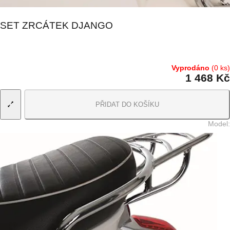
SET ZRCÁTEK DJANGO
Vyprodáno
(0 ks)
1 468 Kč
PŘIDAT DO KOŠÍKU
Model
: