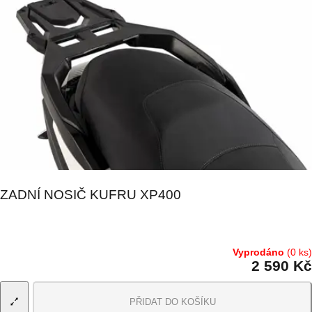
ZADNÍ NOSIČ KUFRU XP400
Vyprodáno
(0 ks)
2 590 Kč
PŘIDAT DO KOŠÍKU