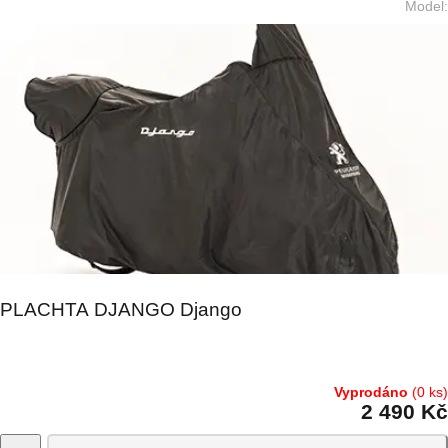
Model
:
PLACHTA DJANGO Django
Vyprodáno
(0 ks)
2 490 Kč