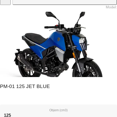
Model
:
PM-01 125 JET BLUE
Objem (cm3)
125