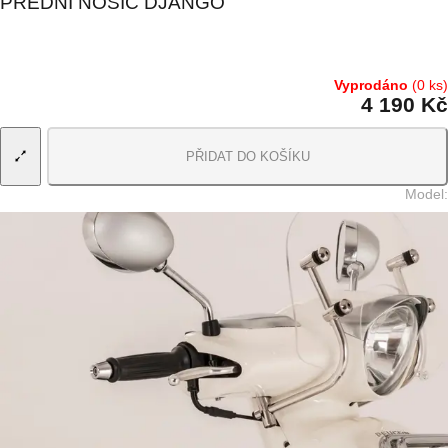
PŘEDNÍ NOSIČ DJANGO
Vyprodáno
(0 ks)
4 190 Kč
PŘIDAT DO KOŠÍKU
Model
: