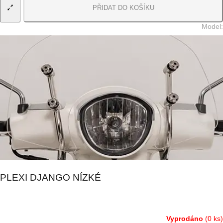
PŘIDAT DO KOŠÍKU
Model
:
PLEXI DJANGO NÍZKÉ
Vyprodáno
(0 ks)