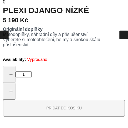
0
PLEXI DJANGO NÍZKÉ
5 190 Kč
Originální doplňky
Motodoplňky, náhradní díly a příslušenství.
Vyberete si motooblečení, helmy a širokou škálu
příslušenství.
Availability:
Vyprodáno
PŘIDAT DO KOŠÍKU