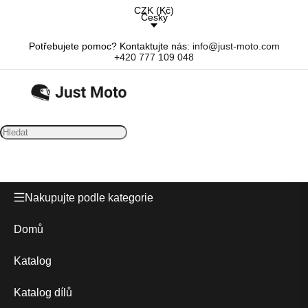
CZK
(
Kč
)
Český
Potřebujete pomoc? Kontaktujte nás:
info@just-moto.com
+420 777 109 048
Nakupujte podle kategorie
Domů
Katalog
Katalog dílů