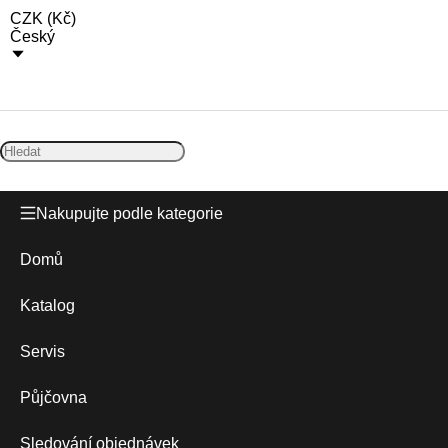
CZK
(
Kč
)
Český
Nakupujte podle kategorie
Domů
Katalog
Servis
Půjčovna
Sledování objednávek