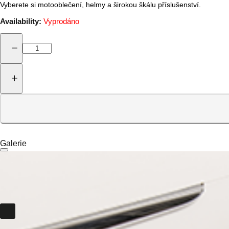
Vyberete si motooblečení, helmy a širokou škálu příslušenství.
Availability:
Vyprodáno
Galerie