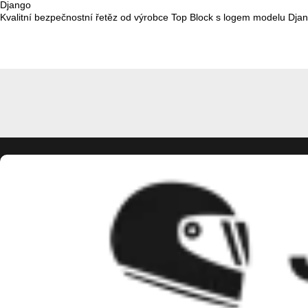
Django
Kvalitní bezpečnostní řetěz od výrobce Top Block s logem modelu Dja