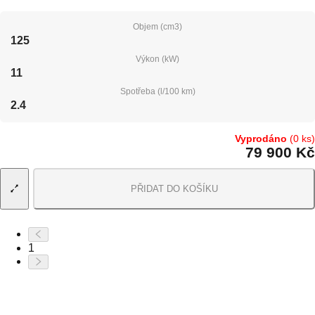
Objem (cm3)
125
Výkon (kW)
11
Spotřeba (l/100 km)
2.4
Vyprodáno
(0 ks)
79 900 Kč
PŘIDAT DO KOŠÍKU
1