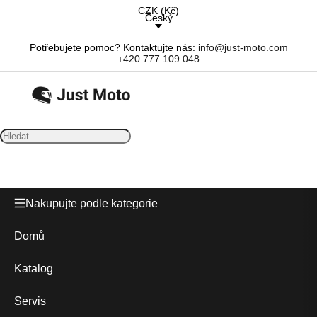
CZK
(
Kč
)
Český
Potřebujete pomoc? Kontaktujte nás:
info@just-moto.com
+420 777 109 048
Nakupujte podle kategorie
Domů
Katalog
Servis