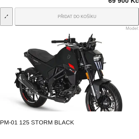
69 900 Kč
PŘIDAT DO KOŠÍKU
Model
:
PM-01 125 STORM BLACK