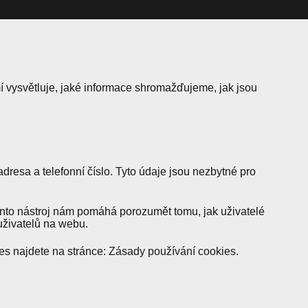
 vysvětluje, jaké informace shromažďujeme, jak jsou
esa a telefonní číslo. Tyto údaje jsou nezbytné pro
ento nástroj nám pomáhá porozumět tomu, jak uživatelé
uživatelů na webu.
es najdete na stránce:
Zásady používání cookies
.