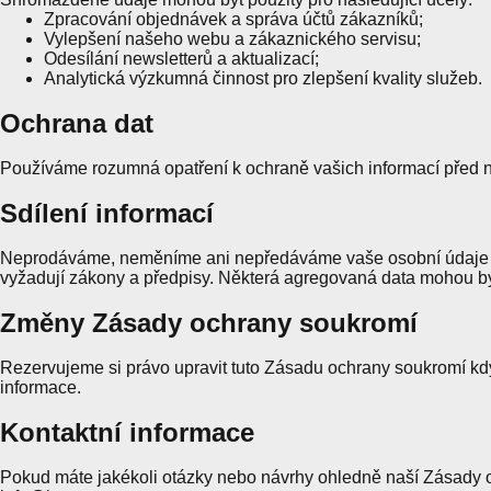
Zpracování objednávek a správa účtů zákazníků;
Vylepšení našeho webu a zákaznického servisu;
Odesílání newsletterů a aktualizací;
Analytická výzkumná činnost pro zlepšení kvality služeb.
Ochrana dat
Používáme rozumná opatření k ochraně vašich informací před n
Sdílení informací
Neprodáváme, neměníme ani nepředáváme vaše osobní údaje tře
vyžadují zákony a předpisy. Některá agregovaná data mohou být
Změny Zásady ochrany soukromí
Rezervujeme si právo upravit tuto Zásadu ochrany soukromí kdy
informace.
Kontaktní informace
Pokud máte jakékoli otázky nebo návrhy ohledně naší Zásady o