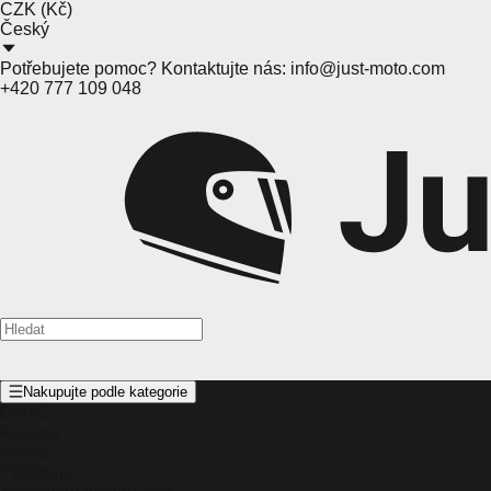
CZK
(
Kč
)
Český
Potřebujete pomoc? Kontaktujte nás:
info@just-moto.com
+420 777 109 048
Nakupujte podle kategorie
Domů
Katalog
Servis
Půjčovna