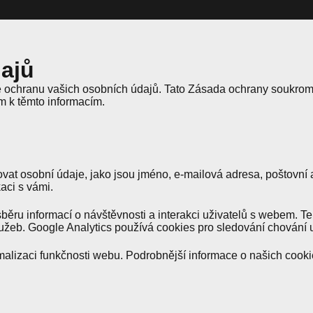
ajů
e ochranu vašich osobních údajů. Tato Zásada ochrany soukromí
m k těmto informacím.
osobní údaje, jako jsou jméno, e-mailová adresa, poštovní adr
aci s vámi.
ěru informací o návštěvnosti a interakci uživatelů s webem. T
lužeb. Google Analytics používá cookies pro sledování chování 
malizaci funkčnosti webu. Podrobnější informace o našich cooki