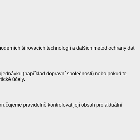
erních šifrovacích technologií a dalších metod ochrany dat.
ednávku (například dopravní společnosti) nebo pokud to
ické účely.
učujeme pravidelně kontrolovat její obsah pro aktuální