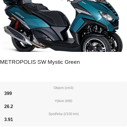
METROPOLIS SW Mystic Green
Objem (cm3)
399
Výkon (kW)
26.2
Spotřeba (l/100 km)
3.91