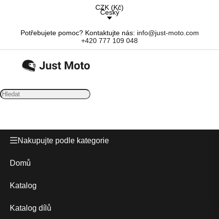
CZK
(
Kč
)
Český
Potřebujete pomoc? Kontaktujte nás:
info@just-moto.com
+420 777 109 048
Nakupujte podle kategorie
Domů
Katalog
Katalog dílů