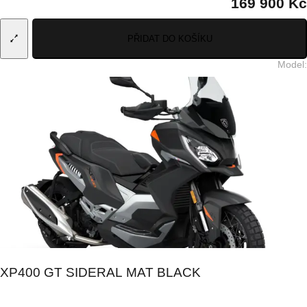
169 900 Kč
PŘIDAT DO KOŠÍKU
Model
:
XP400 GT SIDERAL MAT BLACK