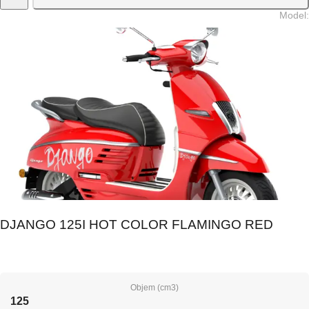
Model
:
DJANGO 125I HOT COLOR FLAMINGO RED
Objem (cm3)
125