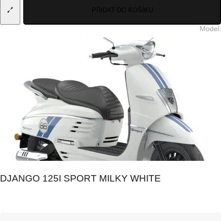
PŘIDAT DO KOŠÍKU
Model
:
DJANGO 125I SPORT MILKY WHITE