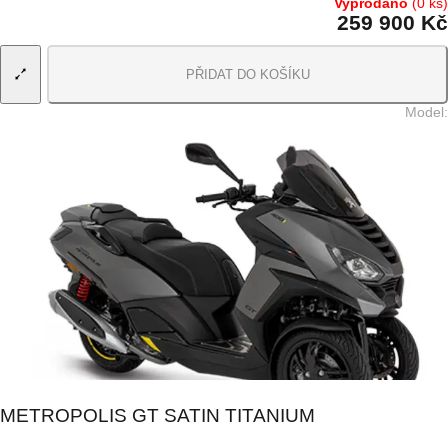
Vyprodáno
(0 ks)
259 900 Kč
PŘIDAT DO KOŠÍKU
Model
:
METROPOLIS GT SATIN TITANIUM