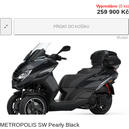
Vyprodáno
(0 ks)
259 900 Kč
PŘIDAT DO KOŠÍKU
Model
:
METROPOLIS SW Pearly Black