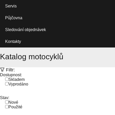
Servis
Půjčovna
Sledování objednávek
Kontakty
Katalog motocyklů
Filtr:
Dostupnost:
Skladem
Vyprodáno
Stav:
Nové
Použité