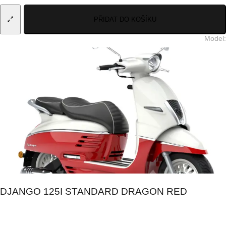
PŘIDAT DO KOŠÍKU
Model
:
DJANGO 125I STANDARD DRAGON RED