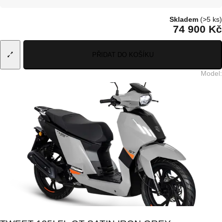
Skladem
(>5 ks)
74 900 Kč
PŘIDAT DO KOŠÍKU
Model
: