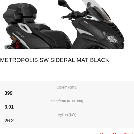
METROPOLIS SW SIDERAL MAT BLACK
Objem (cm3)
399
Spotřeba (l/100 km)
3.91
Výkon (kW)
26.2