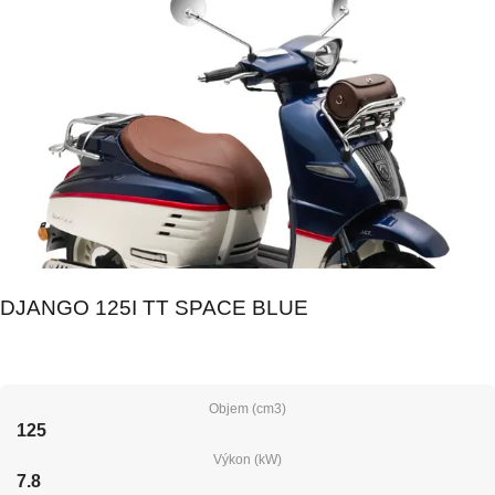
DJANGO 125I TT SPACE BLUE
Objem (cm3)
125
Výkon (kW)
7.8