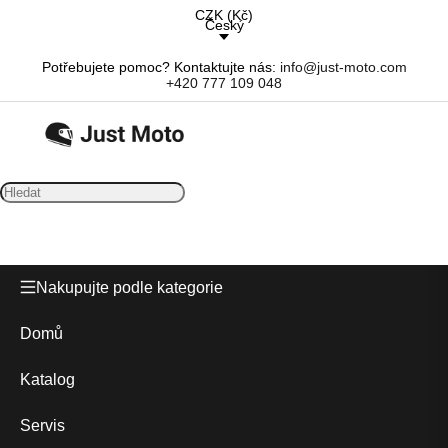
CZK
(
Kč
)
Český
Potřebujete pomoc? Kontaktujte nás:
info@just-moto.com
+420 777 109 048
Nakupujte podle kategorie
Domů
Katalog
Servis