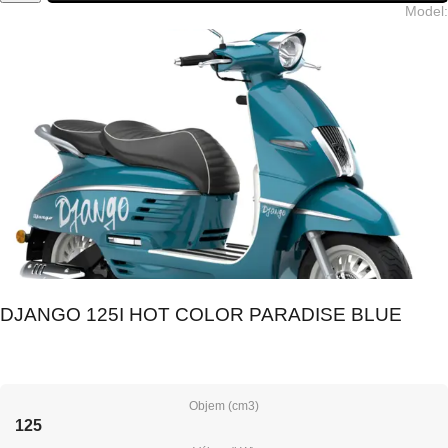
Model
:
DJANGO 125I HOT COLOR PARADISE BLUE
Objem (cm3)
125