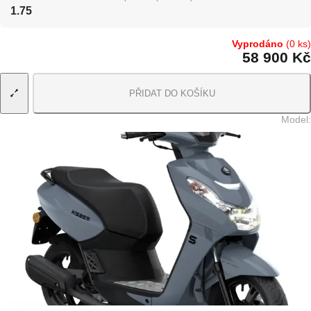
1.75
Vyprodáno
(0 ks)
58 900 Kč
PŘIDAT DO KOŠÍKU
Model
: