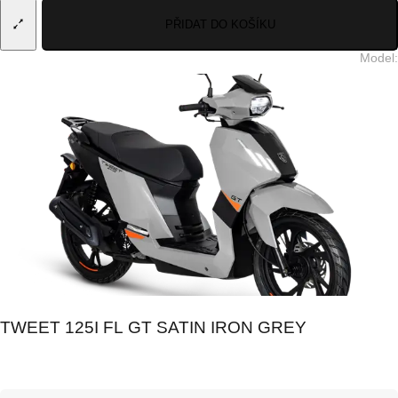
PŘIDAT DO KOŠÍKU
Model
:
TWEET 125I FL GT SATIN IRON GREY