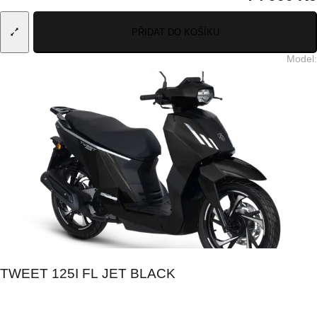
PŘIDAT DO KOŠÍKU
Model
:
TWEET 125I FL JET BLACK