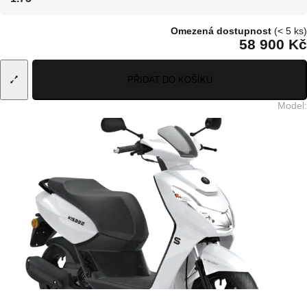
Omezená dostupnost
(< 5 ks)
58 900 Kč
PŘIDAT DO KOŠÍKU
Model
: