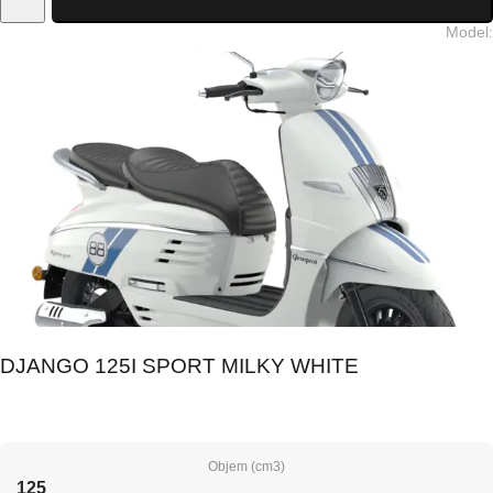
Model
:
DJANGO 125I SPORT MILKY WHITE
Objem (cm3)
125