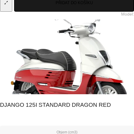
PŘIDAT DO KOŠÍKU
Model
:
DJANGO 125I STANDARD DRAGON RED
Objem (cm3)