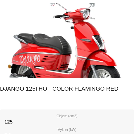
DJANGO 125I HOT COLOR FLAMINGO RED
Objem (cm3)
125
Výkon (kW)