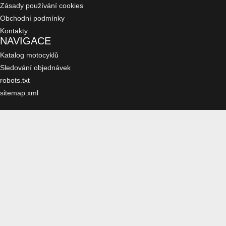
Zásady používání cookies
Obchodní podmínky
Kontakty
NAVIGACE
Katalog motocyklů
Sledování objednávek
robots.txt
sitemap.xml