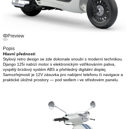
Preview
Popis
Hlavní přednosti
Stylový retro design se zde dokonale snoubí s moderní technikou.
Django 125i nabízí motor s elektronickým vstřikováním paliva,
vyspělý brzdový systém ABS a přehledný digitální displej.
Samozřejmostí je 12V zásuvka pro nabíjení telefonu či navigace a
praktické úložné prostory — pod sedlem i ve středovém panelu.