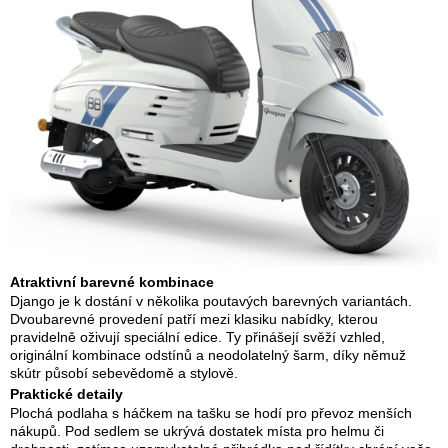
Atraktivní barevné kombinace
Django je k dostání v několika poutavých barevných variantách.
Dvoubarevné provedení patří mezi klasiku nabídky, kterou
pravidelně oživují speciální edice. Ty přinášejí svěží vzhled,
originální kombinace odstínů a neodolatelný šarm, díky němuž
skútr působí sebevědomě a stylově.
Praktické detaily
Plochá podlaha s háčkem na tašku se hodí pro převoz menších
nákupů. Pod sedlem se ukrývá dostatek místa pro helmu či