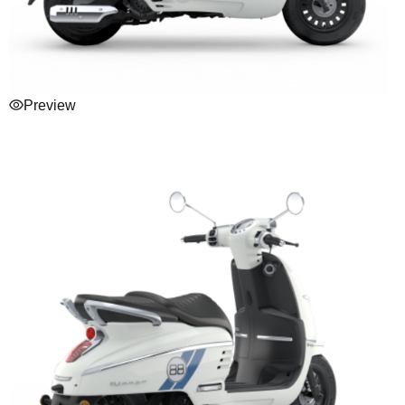
Preview