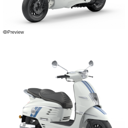
Preview