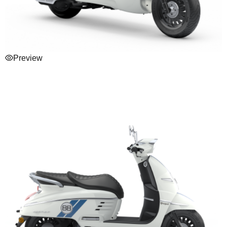
Preview