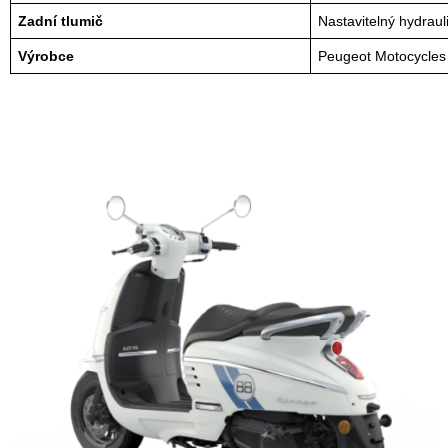
Zadní tlumič
Nastavitelný hydraul
Výrobce
Peugeot Motocycles