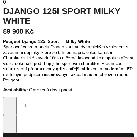
0
DJANGO 125I SPORT MILKY
WHITE
89 900 Kč
Peugeot Django 125i Sport — Milky White
Sportovní verze modelu Django zaujme dynamickým vzhledem s
závodními doplňky, které se táhnou napříč celou karoserií.
Charakteristické závodní číslo a černě lakovaná kola spolu s přední
vidlicí dokonale podtrhují jeho sportovní charakter. Přední část
skútru zdobí přepracovaný gril s ostřejšími liniemi a moderním LED
světelným podpisem inspirovaným aktuální automobilovou řadou
Peugeot.
Availability:
Omezená dostupnost