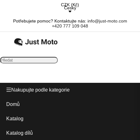
CZK
(
Kč
)
Český
Potřebujete pomoc? Kontaktujte nás:
info@just-moto.com
+420 777 109 048
Nakupujte podle kategorie
Domů
Katalog
Katalog dílů