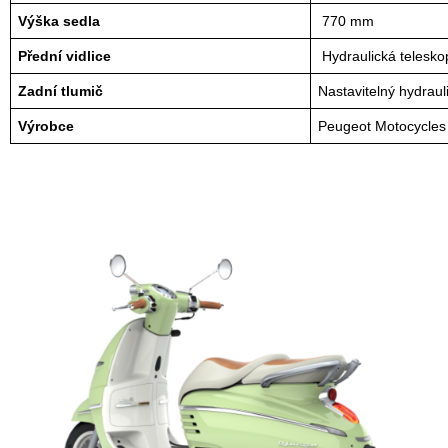
Výška sedla
 770 mm
Přední vidlice
 Hydraulická telesko
Zadní tlumič
Nastavitelný hydraul
Výrobce
Peugeot Motocycles