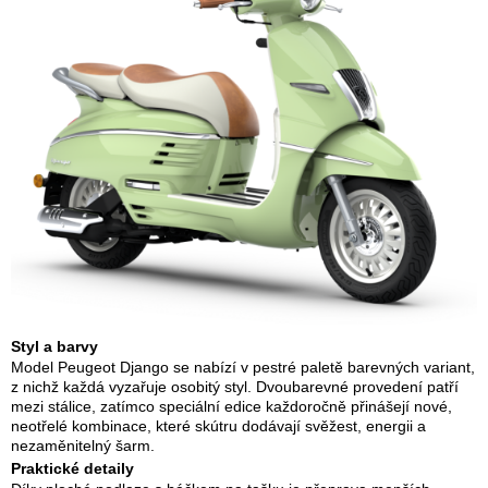
Styl a barvy
Model Peugeot Django se nabízí v pestré paletě barevných variant,
z nichž každá vyzařuje osobitý styl. Dvoubarevné provedení patří
mezi stálice, zatímco speciální edice každoročně přinášejí nové,
neotřelé kombinace, které skútru dodávají svěžest, energii a
nezaměnitelný šarm.
Praktické detaily