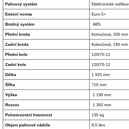
Palivový systém
Elektronické vstřiko
Emisní norma
Euro 5+
Brzdný systém
 ABS
Přední brzda
Kotoučová, 200 mm
Zadní brzda
Kotoučová, 190 mm
Přední kolo
120/70-12
Zadní kolo
120/70-12
Délka
1 925 mm
Šířka
710 mm
Výška
 1 190 mm
Rozvor
 1 350 mm
Pohotovostní hmotnost
135 kg
Objem palivové nádrže
8,5 litru