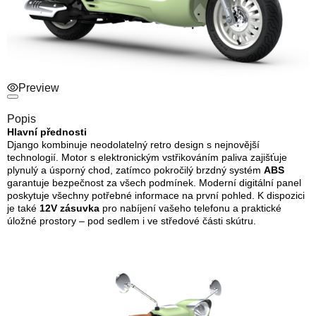
Preview
Popis
Hlavní přednosti
Django kombinuje neodolatelný retro design s nejnovější
technologií. Motor s elektronickým vstřikováním paliva zajišťuje
plynulý a úsporný chod, zatímco pokročilý brzdný systém
ABS
garantuje bezpečnost za všech podmínek. Moderní digitální panel
poskytuje všechny potřebné informace na první pohled. K dispozici
je také
12V zásuvka
pro nabíjení vašeho telefonu a praktické
úložné prostory – pod sedlem i ve středové části skútru.