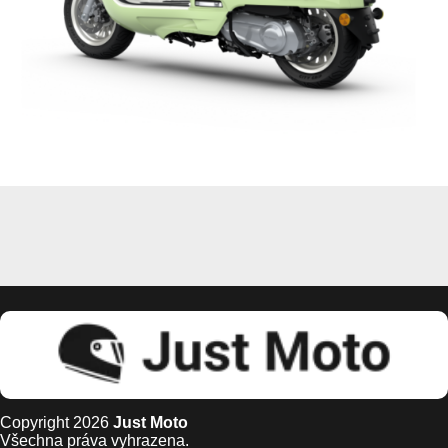
Copyright 2026
Just Moto
Všechna práva vyhrazena.