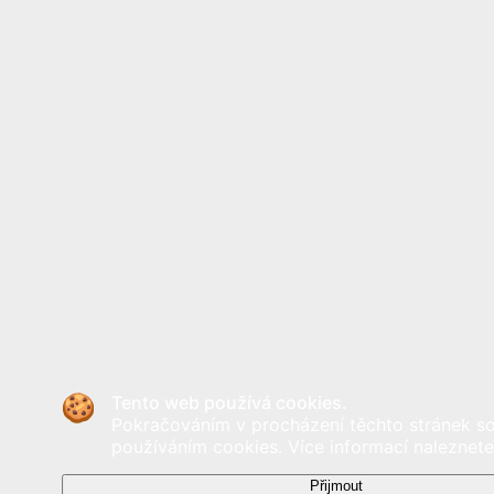
Tento web používá cookies.
Pokračováním v procházení těchto stránek so
používáním cookies. Více informací naleznete
Přijmout