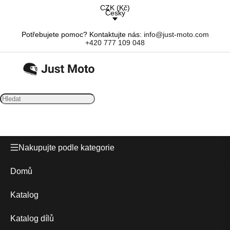
CZK
(
Kč
)
Český
Potřebujete pomoc? Kontaktujte nás:
info@just-moto.com
+420 777 109 048
Nakupujte podle kategorie
Domů
Katalog
Katalog dílů