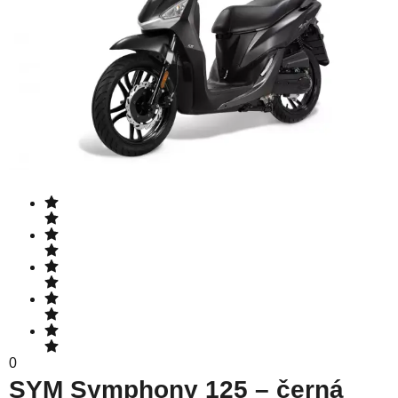
0
SYM Symphony 125 – černá