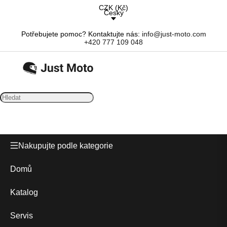
CZK
(
Kč
)
Český
Potřebujete pomoc? Kontaktujte nás:
info@just-moto.com
+420 777 109 048
Nakupujte podle kategorie
Domů
Katalog
Servis