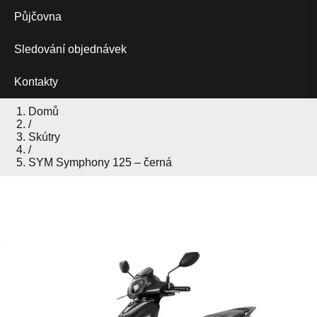
Půjčovna
Sledování objednávek
Kontakty
Domů
/
Skútry
/
SYM Symphony 125 – černá