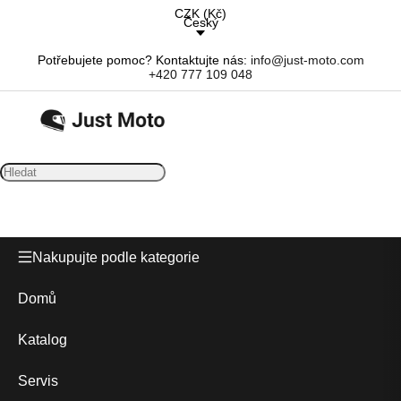
CZK
(
Kč
)
Český
Potřebujete pomoc? Kontaktujte nás:
info@just-moto.com
+420 777 109 048
Nakupujte podle kategorie
Domů
Katalog
Servis