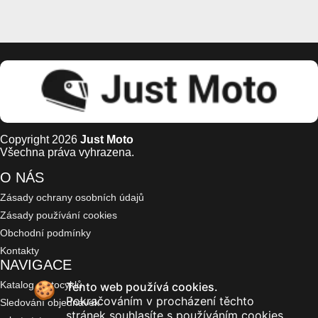
Copyright 2026
Just Moto
Všechna práva vyhrazena.
O NÁS
Zásady ochrany osobních údajů
Zásady používání cookies
Obchodní podmínky
Kontakty
NAVIGACE
Katalog motocyklů
Tento web používá cookies.
Pokračováním v procházení těchto
Sledování objednávek
stránek souhlasíte s používáním cookies.