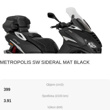
METROPOLIS SW SIDERAL MAT BLACK
Objem (cm3)
399
Spotřeba (l/100 km)
3.91
Výkon (kW)