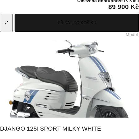
Omezená dostupnost
(< 5 ks)
89 900 Kč
PŘIDAT DO KOŠÍKU
Model
:
DJANGO 125I SPORT MILKY WHITE