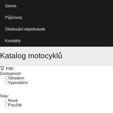
Servis
Půjčovna
Sledování objednávek
Kontakty
Katalog motocyklů
Filtr:
Dostupnost:
Skladem
Vyprodáno
Stav:
Nové
Použité