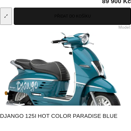
89 900 Kč
PŘIDAT DO KOŠÍKU
Model
:
DJANGO 125I HOT COLOR PARADISE BLUE