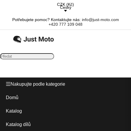
CZK
(
Kč
)
Český
Potřebujete pomoc? Kontaktujte nás:
info@just-moto.com
+420 777 109 048
Nakupujte podle kategorie
Domů
Katalog
Katalog dílů