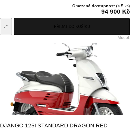
Omezená dostupnost
(< 5 ks)
94 900 Kč
PŘIDAT DO KOŠÍKU
Model
:
DJANGO 125I STANDARD DRAGON RED