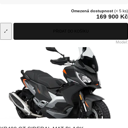
Omezená dostupnost
(< 5 ks)
169 900 Kč
PŘIDAT DO KOŠÍKU
Model
: