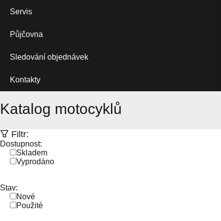
Servis
Půjčovna
Sledování objednávek
Kontakty
Katalog motocyklů
Filtr:
Dostupnost:
Skladem
Vyprodáno
Stav:
Nové
Použité