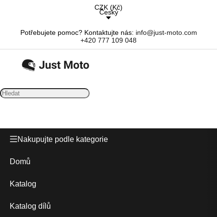
CZK
(
Kč
)
Český
Potřebujete pomoc? Kontaktujte nás:
info@just-moto.com
+420 777 109 048
Nakupujte podle kategorie
Domů
Katalog
Katalog dílů