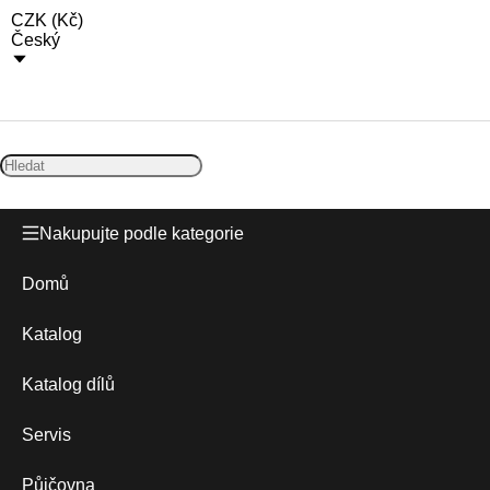
CZK
(
Kč
)
Český
Nakupujte podle kategorie
Domů
Katalog
Katalog dílů
Servis
Půjčovna