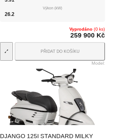
Výkon (kW)
26.2
Vyprodáno
(0 ks)
259 900 Kč
PŘIDAT DO KOŠÍKU
Model
:
DJANGO 125I STANDARD MILKY